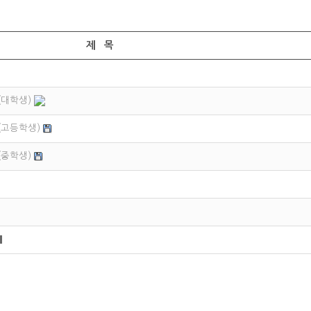
제 목
(대학생)
(고등학생)
(중학생)