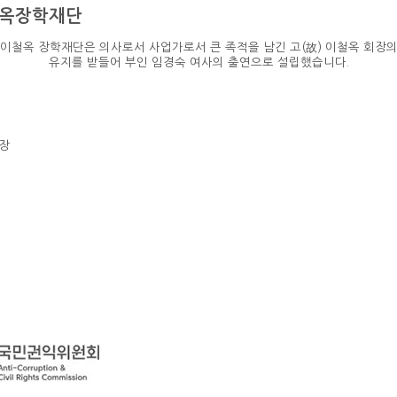
 이철옥장학재단
이철옥 장학재단은 의사로서 사업가로서 큰 족적을 남긴 고(故) 이철옥 회장
유지를 받들어 부인 임경숙 여사의 출연으로 설립했습니다.
장