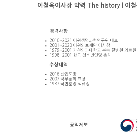
이철옥이사장 약력
The history |
경력사항
2010~2021
이원생명과학연구원 대표
2001~2020
이원의료재단 이사장
1979~2001
가천의과대학교 부속 길병원 의료원
1998~2001
한국 청소년연맹 총재
수상내역
2016
산업포장
2007
국무총리 표창
1987
국민훈장 석류장
공익제보