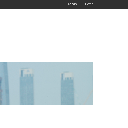
Admin
l
Home