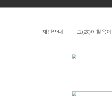
재단안내
고(故)이철옥