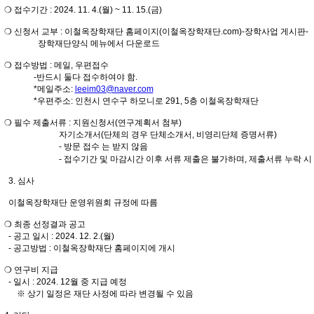
❍ 접수기간 : 2024. 11. 4.(월) ~ 11. 15.(금)
❍ 신청서 교부 : 이철옥장학재단 홈페이지(이철옥장학재단.com)-장학사업 게시판-
장학재단양식 메뉴에서 다운로드
❍ 접수방법 : 메일, 우편접수
-반드시 둘다 접수하여야 함.
*메일주소:
leeim03@naver.com
*우편주소: 인천시 연수구 하모니로 291, 5층 이철옥장학재단
❍ 필수 제출서류 : 지원신청서(연구계획서 첨부)
자기소개서(단체의 경우 단체소개서, 비영리단체 증명서류)
- 방문 접수 는 받지 않음
- 접수기간 및 마감시간 이후 서류 제출은 불가하며, 제출서류 누락 시 서
3. 심사
이철옥장학재단 운영위원회 규정에 따름
❍ 최종 선정결과 공고
- 공고 일시 : 2024. 12. 2.(월)
- 공고방법 : 이철옥장학재단 홈페이지에 개시
❍ 연구비 지급
- 일시 : 2024. 12월 중 지급 예정
※ 상기 일정은 재단 사정에 따라 변경될 수 있음