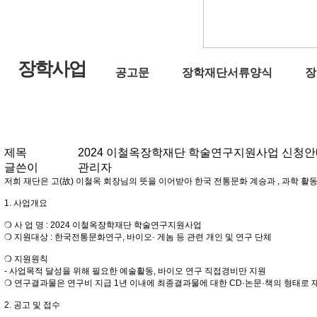
장학사업
공고문
장학재단서류양식
장
제목
2024 이철옥장학재단 학술연구지원사업 신청안
글쓴이
관리자
저희 재단은 고(故) 이철옥 회장님의 뜻을 이어받아 한국 전통문화 계승과 , 과학 
1. 사업개요
❍ 사 업 명 : 2024 이철옥장학재단 학술연구지원사업
❍ 지원대상 : 한국전통문화연구, 바이오· 게놈 등 관련 개인 및 연구 단체
❍ 지원원칙
- 사업목적 달성을 위해 필요한 예술활동, 바이오 연구 직접경비만 지원
❍ 연구결과물은 연구비 지급 1년 이내에 최종결과물에 대한 CD·논문·책의 형태로 재
2. 공고 및 접수