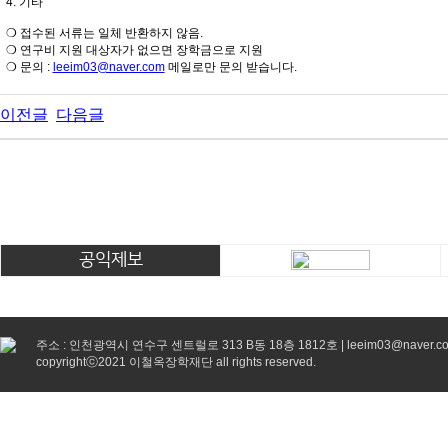
4. 기타
❍ 접수된 서류는 일체 반환하지 않음.
❍ 연구비 지원 대상자가 없으면 장학금으로 지원
❍ 문의 :
leeim03@naver.com
메일로만 문의 받습니다.
이전글
다음글
공익제보
주소 : 인천광역시 연수구 센트럴로 313 B동 18층 1812호 | leeim03@naver.c
copyrightⓒ2021 이철옥장학재단 all rights reserved.