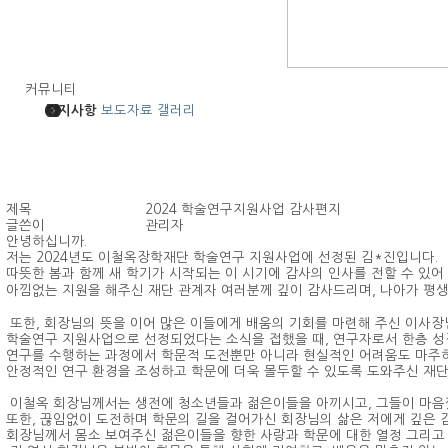
커뮤니티
공지사항
보도자료
갤러리
제목
2024 학술연구지원사업 감사편지
글쓴이
관리자
안녕하십니까.
저는 2024년도 이철옥장학재단 학술연구 지원사업에 선정된 김*진입니다.
따뜻한 봄과 함께 새 학기가 시작되는 이 시기에 감사의 인사를 전할 수 있어
아낌없는 지원을 해주신 재단 관계자 여러분께 깊이 감사드리며, 나아가 평생
또한, 회장님의 뜻을 이어 많은 이들에게 배움의 기회를 마련해 주신 이사장
학술연구 지원사업으로 선정되었다는 소식을 접했을 때, 연구자로서 한층 성
연구를 수행하는 과정에서 학문적 도전뿐만 아니라 현실적인 어려움도 마주하
안정적인 연구 환경을 조성하고 학문에 더욱 몰두할 수 있도록 도와주신 재단
이철옥 회장님께서는 생전에 청소년들과 젊은이들을 아끼시고, 그들이 마음껏
또한, 끊임없이 도전하며 학문의 길을 걸어가신 회장님의 삶은 저에게 깊은 
회장님께서 몸소 보여주신 젊은이들을 향한 사랑과 학문에 대한 열정 그리고