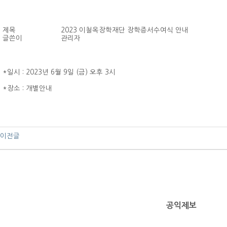
제목
2023 이철옥장학재단 장학증서수여식 안내
글쓴이
관리자
*일시 : 2023년 6월 9일 (금) 오후 3시
*장소 : 개별안내
이전글
공익제보